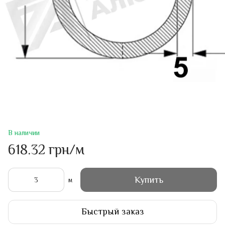
В наличии
618.32 грн/м
Купить
м
Быстрый заказ