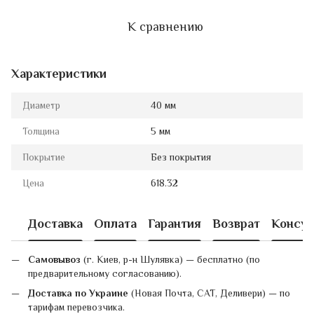
К сравнению
Характеристики
Диаметр
40 мм
Толщина
5 мм
Покрытие
Без покрытия
Цена
618.32
Доставка
Оплата
Гарантия
Возврат
Консул
Самовывоз
(г. Киев, р-н Шулявка) — бесплатно (по
предварительному согласованию).
Доставка по Украине
(Новая Почта, САТ, Деливери) — по
тарифам перевозчика.