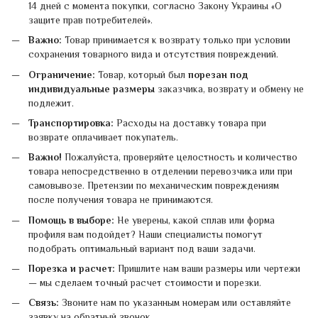
14 дней с момента покупки, согласно Закону Украины «О
защите прав потребителей».
Важно:
Товар принимается к возврату только при условии
сохранения товарного вида и отсутствия повреждений.
Ограничение:
Товар, который был
порезан под
индивидуальные размеры
заказчика, возврату и обмену не
подлежит.
Транспортировка:
Расходы на доставку товара при
возврате оплачивает покупатель.
Важно!
Пожалуйста, проверяйте целостность и количество
товара непосредственно в отделении перевозчика или при
самовывозе. Претензии по механическим повреждениям
после получения товара не принимаются.
Помощь в выборе:
Не уверены, какой сплав или форма
профиля вам подойдет? Наши специалисты помогут
подобрать оптимальный вариант под ваши задачи.
Порезка и расчет:
Пришлите нам ваши размеры или чертежи
— мы сделаем точный расчет стоимости и порезки.
Связь:
Звоните нам по указанным номерам или оставляйте
заявку на обратный звонок.