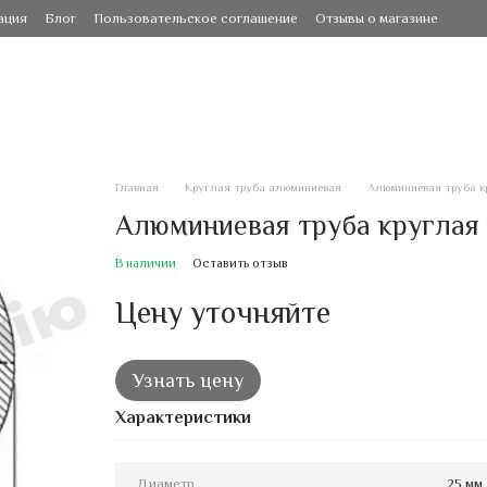
ация
Блог
Пользовательское соглашение
Отзывы о магазине
Главная
Круглая труба алюминиевая
Алюминиевая труба кр
Алюминиевая труба круглая 2
В наличии
Оставить отзыв
Цену уточняйте
Узнать цену
Характеристики
Диаметр
25 мм