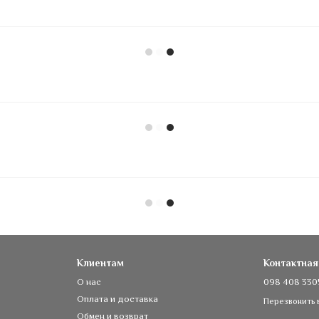
Клиентам
Контактна
О нас
098 408 330
Оплата и доставка
Перезвонить 
Обмен и возврат