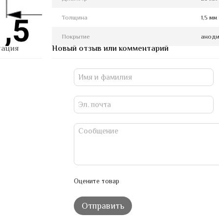
Толщина
1,5 мм
Покрытие
аноди
тация
Новый отзыв или комментарий
Оцените товар
Отправить