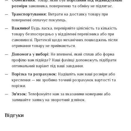
розміри
замовника, поверненню та обміну не підлягає.
Транспортування:
Витрати на доставку товару при
поверненні оплачує покупець.
Важливо!
Будь ласка, перевіряйте цілісність та кількість
товару безпосередньо у відділенні перевізника або при
самовивозі. Претензії щодо механічних пошкоджень після
отримання товару не приймаються.
Допомога у виборі:
Не впевнені, який сплав або форма
профілю вам підійде? Наші фахівці допоможуть підібрати
оптимальний варіант під ваші завдання.
Порізка та розрахунок:
Надішліть нам ваші розміри або
креслення — ми зробимо точний розрахунок вартості та
порізки.
Зв'язок:
Телефонуйте нам за вказаними номерами або
залишайте заявку на зворотний дзвінок.
Відгуки