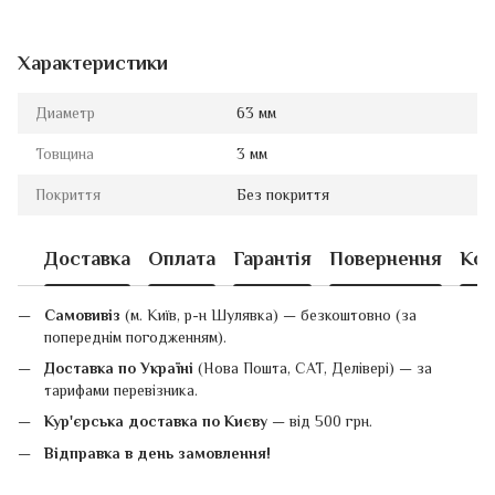
Характеристики
Диаметр
63 мм
Товщина
3 мм
Покриття
Без покриття
Доставка
Оплата
Гарантія
Повернення
Кон
Самовивіз
(м. Київ, р-н Шулявка) — безкоштовно (за
попереднім погодженням).
Доставка по Україні
(Нова Пошта, САТ, Делівері) — за
тарифами перевізника.
Кур'єрська доставка по Києву
— від 500 грн.
Відправка в день замовлення!