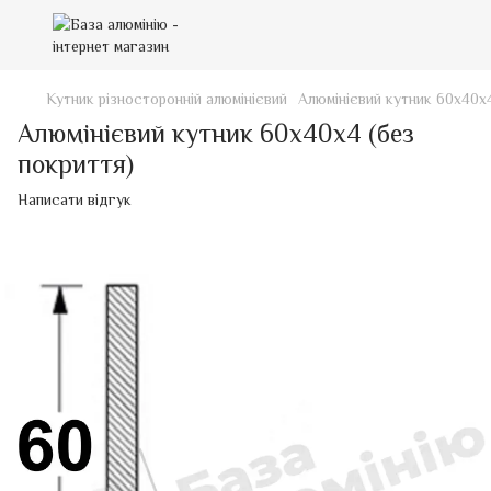
Кутник різносторонній алюмінієвий
Алюмінієвий кутник 60х40х4
Алюмінієвий кутник 60х40х4 (без
покриття)
Написати відгук