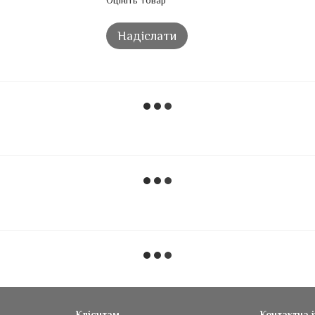
Оцініть товар
Надіслати
Клієнтам
Контактна 