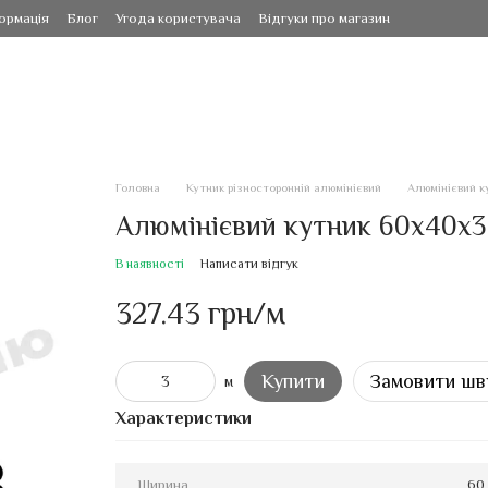
ормація
Блог
Угода користувача
Відгуки про магазин
Головна
Кутник різносторонній алюмінієвий
Алюмінієвий к
Алюмінієвий кутник 60х40х3 
В наявності
Написати відгук
327.43 грн/м
Купити
Замовити шв
м
Характеристики
Ширина
60