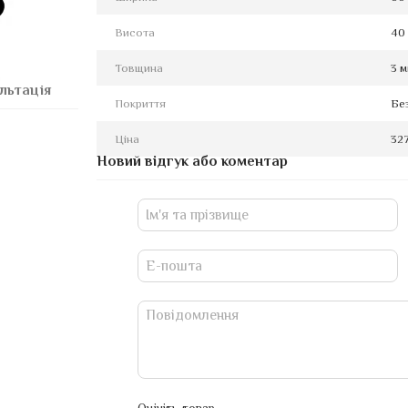
Висота
40
Товщина
3 
льтація
Покриття
Бе
Ціна
327
Новий відгук або коментар