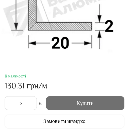
В наявності
130.31 грн/м
Купити
м
Замовити швидко