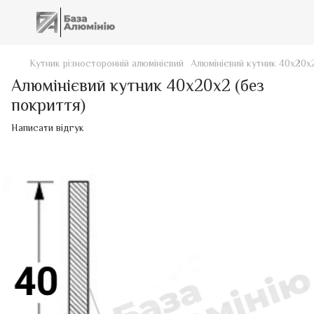
Кутник різносторонній алюмінієвий
Алюмінієвий кутник 40х20х2
Алюмінієвий кутник 40х20х2 (без
покриття)
Написати відгук