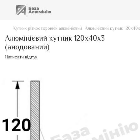
Кутник різносторонній алюмінієвий
Алюмінієвий кутник 120х40
Алюмінієвий кутник 120х40х3
(анодований)
Написати відгук