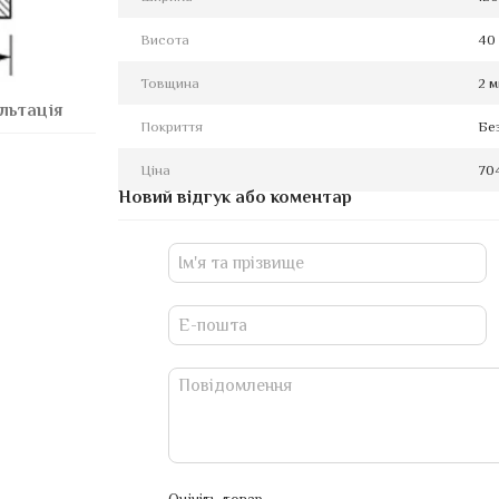
Висота
40
Товщина
2 
льтація
Покриття
Бе
Ціна
70
Новий відгук або коментар