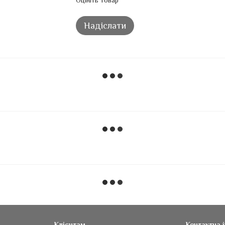
Оцініть товар
Надіслати
Клієнтам
Контактна 