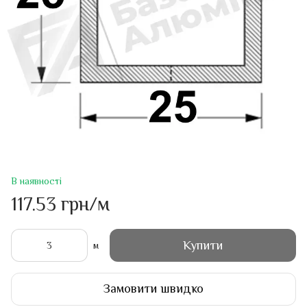
В наявності
117.53 грн/м
Купити
м
Замовити швидко