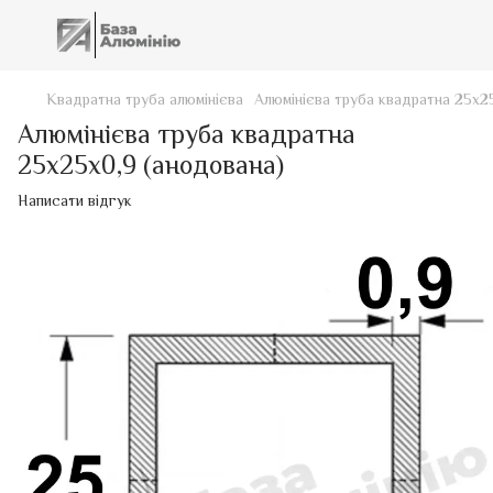
Квадратна труба алюмінієва
Алюмінієва труба квадратна 25х2
Алюмінієва труба квадратна
25х25х0,9 (анодована)
Написати відгук