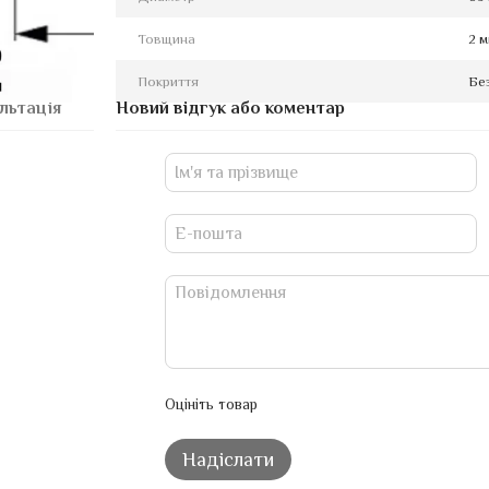
Товщина
2 
Покриття
Бе
льтація
Новий відгук або коментар
Оцініть товар
Надіслати