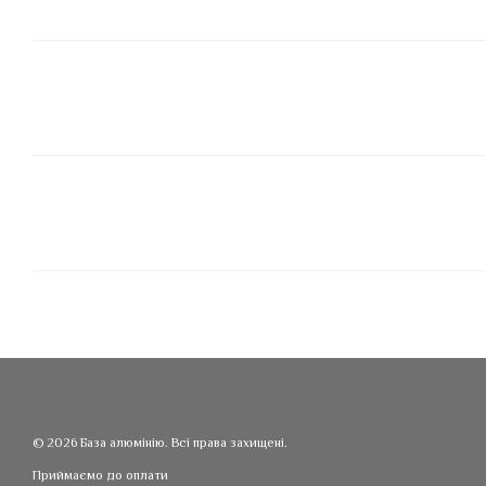
© 2026 База алюмінію. Всі права захищені.
Приймаємо до оплати