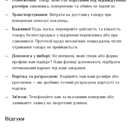
розміри
замовника, поверненню та обміну не підлягає.
Транспортування:
Витрати на доставку товару при
поверненні оплачує покупець.
Важливо!
Будь ласка, перевіряйте цілісність та кількість
товару безпосередньо у відділенні перевізника або при
самовивозі. Претензії щодо механічних пошкоджень після
отримання товару не приймаються.
Допомога у виборі:
Не впевнені, який сплав або форма
профілю вам підійде? Наші фахівці допоможуть підібрати
оптимальний варіант під ваші завдання.
Порізка та розрахунок:
Надішліть нам ваші розміри або
креслення — ми зробимо точний розрахунок вартості та
порізки.
Зв'язок:
Телефонуйте нам за вказаними номерами або
залишайте заявку на зворотний дзвінок.
Відгуки