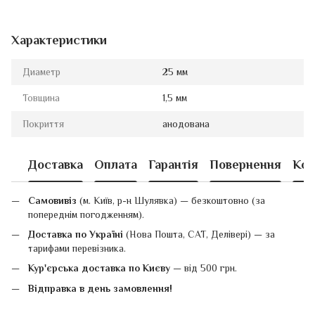
Характеристики
Диаметр
25 мм
Товщина
1,5 мм
Покриття
анодована
Доставка
Оплата
Гарантія
Повернення
Кон
Самовивіз
(м. Київ, р-н Шулявка) — безкоштовно (за
попереднім погодженням).
Доставка по Україні
(Нова Пошта, САТ, Делівері) — за
тарифами перевізника.
Кур'єрська доставка по Києву
— від 500 грн.
Відправка в день замовлення!