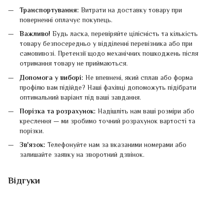
Транспортування:
Витрати на доставку товару при
поверненні оплачує покупець.
Важливо!
Будь ласка, перевіряйте цілісність та кількість
товару безпосередньо у відділенні перевізника або при
самовивозі. Претензії щодо механічних пошкоджень після
отримання товару не приймаються.
Допомога у виборі:
Не впевнені, який сплав або форма
профілю вам підійде? Наші фахівці допоможуть підібрати
оптимальний варіант під ваші завдання.
Порізка та розрахунок:
Надішліть нам ваші розміри або
креслення — ми зробимо точний розрахунок вартості та
порізки.
Зв'язок:
Телефонуйте нам за вказаними номерами або
залишайте заявку на зворотний дзвінок.
Відгуки