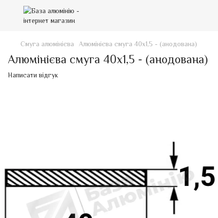
Смуга алюмінієва
Алюмінієва смуга 40х1,5 - (анодована)
Алюмінієва смуга 40х1,5 - (анодована)
Написати відгук